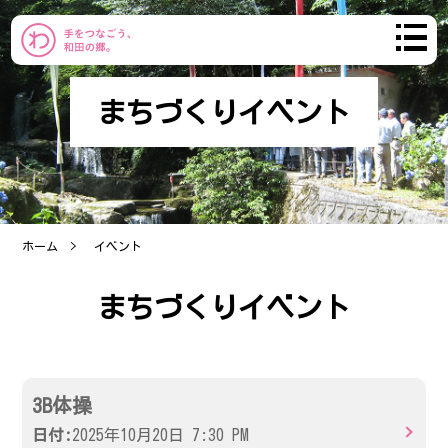
まちづくりイベント
わだのまち
まちづくり
ホーム
イベント
おしらせ
まちづくりイベント
コミュニティ
産直市
3B体操
ブログ
日付:
2025年10月20日 7:30 PM