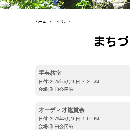
ホーム
イベント
まちづ
手芸教室
日付:
2026年5月16日 8:30 AM
会場:
和田公民館
オーディオ鑑賞会
日付:
2026年5月16日 1:00 PM
会場:
和田公民館