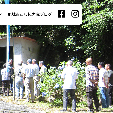
ィ
地域おこし協力隊ブログ