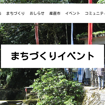
ち
まちづくり
おしらせ
産直市
イベント
コミュニテ
まちづくりイベント