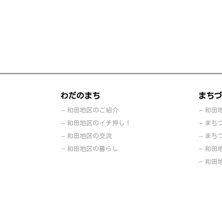
わだのまち
まちづ
和田地区のご紹介
和田
和田地区のイチ押し！
まち
和田地区の交流
まち
和田地区の暮らし
和田
和田