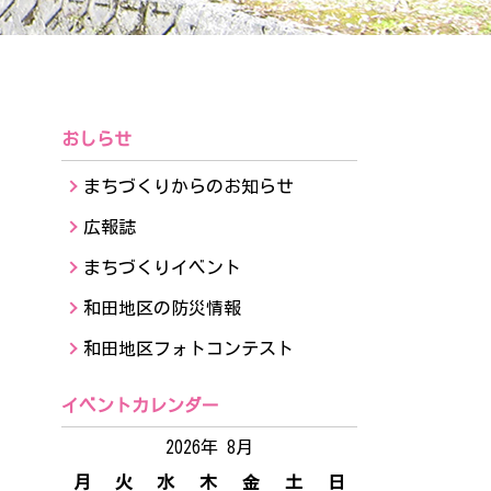
おしらせ
まちづくりからのお知らせ
広報誌
まちづくりイベント
和田地区の防災情報
和田地区フォトコンテスト
イベントカレンダー
2026年 8月
月
火
水
木
金
土
日