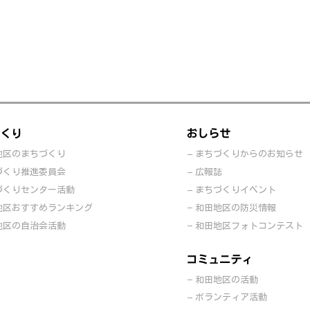
くり
おしらせ
地区のまちづくり
まちづくりからのお知らせ
づくり推進委員会
広報誌
づくりセンター活動
まちづくりイベント
地区おすすめランキング
和田地区の防災情報
地区の自治会活動
和田地区フォトコンテスト
コミュニティ
和田地区の活動
ボランティア活動