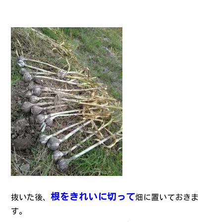
根をきれいに切って
抜いた後、
畑に置いておきま
す。