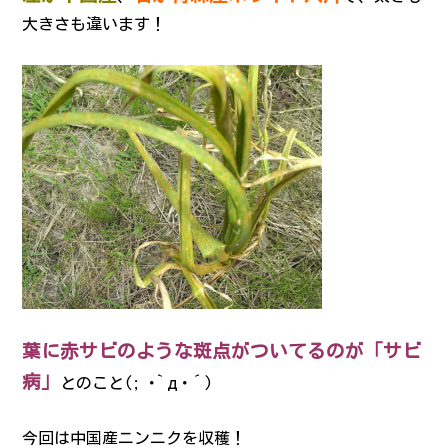
大きさも違います！
葉に赤サビのような斑点がついてるのが「サビ
病」
とのこと(; ･`д･´)
今回は中国産ニンニクを収穫！