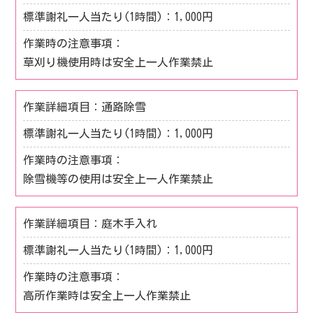
1,000円
草刈り機使用時は安全上一人作業禁止
通路除雪
1,000円
除雪機等の使用は安全上一人作業禁止
庭木手入れ
1,000円
高所作業時は安全上一人作業禁止