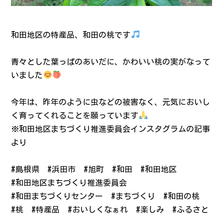
和田地区の特産品、和田の桃です
青々とした葉っぱのあいだに、かわいい桃の実がなって
いました
今年は、昨年のように虫などの被害なく、元気においし
く育ってくれることを願っています
※和田地区まちづくり推進委員会インスタグラムの記事
より
#島根県
#浜田市
#旭町
#和田
#和田地区
#和田地区まちづくり推進委員会
#和田まちづくりセンター
#まちづくり
#和田の桃
#桃
#特産品
#おいしくなぁれ
#楽しみ
#ふるさと