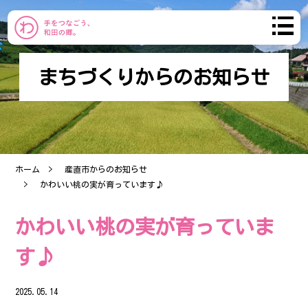
まちづくりからのお知らせ
わだのまち
まちづくり
ホーム
産直市からのお知らせ
おしらせ
かわいい桃の実が育っています♪
コミュニティ
かわいい桃の実が育っていま
す♪
産直市
ブログ
2025.05.14