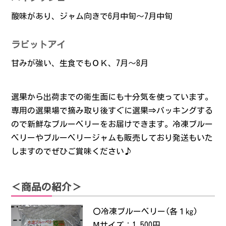
酸味があり、ジャム向きで6月中旬～7月中旬
ラビットアイ
甘みが強い、生食でもＯＫ、7月～8月
選果から出荷までの衛生面にも十分気を使っています。
専用の選果場で摘み取り後すぐに選果⇒パッキングする
ので新鮮なブルーベリーをお届けできます。冷凍ブルー
ベリーやブルーベリージャムも販売しており発送もいた
しますのでぜひご賞味ください♪
＜商品の紹介＞
〇冷凍ブルーベリー(各１㎏)
Ⅿサイズ：1,500円