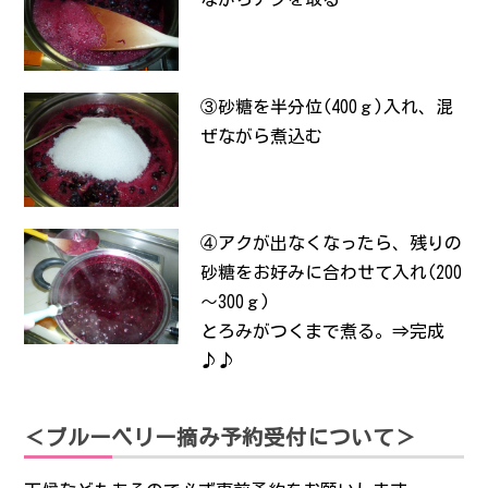
③砂糖を半分位(400ｇ)入れ、混
ぜながら煮込む
④アクが出なくなったら、残りの
砂糖をお好みに合わせて入れ(200
～300ｇ)
とろみがつくまで煮る。⇒完成
♪♪
＜ブルーベリー摘み予約受付について＞