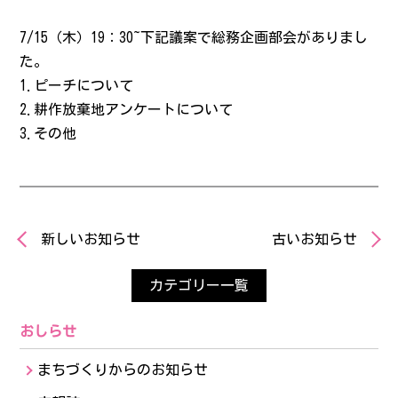
お問い合わせ
7/15（木）19：30~下記議案で総務企画部会がありまし
た。
サイトポリシー
1.ピーチについて
2.耕作放棄地アンケートについて
3.その他
新しいお知らせ
古いお知らせ
カテゴリー一覧
おしらせ
まちづくりからのお知らせ