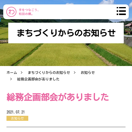
まちづくりからのお知らせ
わだのまち
まちづくり
ホーム
まちづくりからのお知らせ
お知らせ
おしらせ
総務企画部会がありました
コミュニティ
総務企画部会がありました
産直市
2021.07.21
お知らせ
ブログ